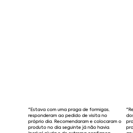
"Estava com uma praga de formigas,
"R
responderam ao pedido de visita no
do
próprio dia. Recomendaram e colocaram o
pro
produto no dia seguinte já não havia.
pr